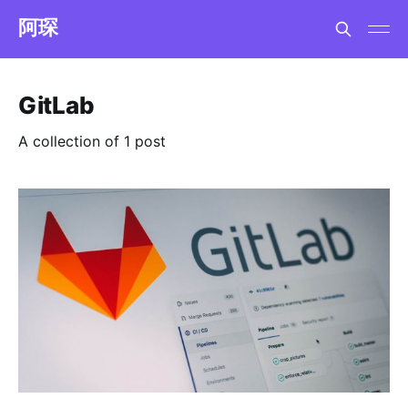
阿琛
GitLab
A collection of 1 post