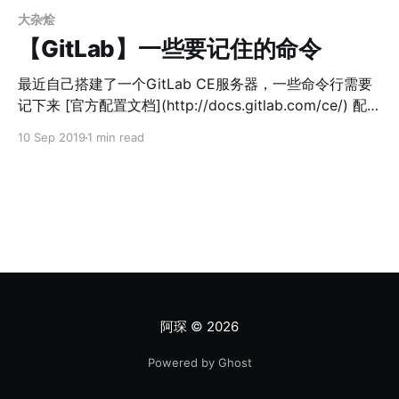
大杂烩
【GitLab】一些要记住的命令
最近自己搭建了一个GitLab CE服务器，一些命令行需要
记下来 [官方配置文档](http://docs.gitlab.com/ce/) 配置
文件路径 /etc/gitlab/gitlab.rb 配置文件修改之后要执行
10 Sep 2019
1 min read
下面语句才能生效 sudo gitlab-ctl reconfigure 启动
gitlab所有组件 sudo gitlab-ctl start 停止gitlab所有组件
sudo gitlab-ctl stop 重启gitab所有组件 sudo gitlab-ctl
restart PostgreSQL
http://docs.gitlab.com/omnibus/settings/database.ht
ml 进入db sudo gitlab-rails dbconsole GitLab恢复备份
说明
阿琛
© 2026
Powered by Ghost